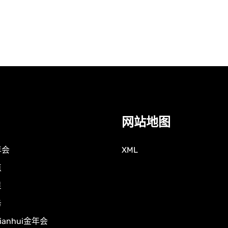
网站地图
年会
XML
点
星
务
nianhui金年会