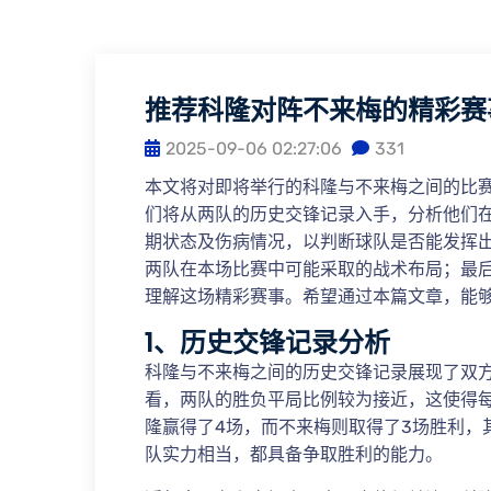
推荐科隆对阵不来梅的精彩赛
2025-09-06 02:27:06
331
本文将对即将举行的科隆与不来梅之间的比
们将从两队的历史交锋记录入手，分析他们
期状态及伤病情况，以判断球队是否能发挥
两队在本场比赛中可能采取的战术布局；最
理解这场精彩赛事。希望通过本篇文章，能
1、历史交锋记录分析
科隆与不来梅之间的历史交锋记录展现了双
看，两队的胜负平局比例较为接近，这使得每
隆赢得了4场，而不来梅则取得了3场胜利，
队实力相当，都具备争取胜利的能力。