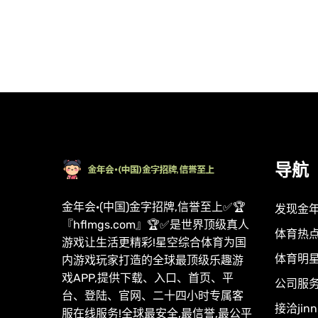
导航
金年会·(中国)金字招牌,信誉至上✅🏆
发现金
『hflmgs.com』🏆✅是世界顶级真人
体育热
游戏让生活更精彩!星空综合体育为国
体育明
内游戏玩家打造的全球最顶级乐趣游
戏APP,提供下载、入口、首页、平
公司服
台、登陆、官网、二十四小时专属客
接洽jin
服在线服务!全球最安全,最信誉,最公平