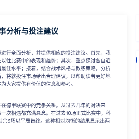
事分析与投注建议
赛进行全面分析，并提供相应的投注建议。首先，我
在以往比赛中的表现和趋势；其次，重点探讨各自近
出最佳水平；接着，结合战术风格与教练策略，分析
后，将就投注市场给出合理建议，以帮助读者更好地
够为大家提供有价值的信息和参考。
方在德甲联赛中的竞争关系。从过去几年的对决来
一次相遇都充满悬念。在过去10场正式比赛中，科
其余3场以平局告终。这种相对均衡的结果显示出两