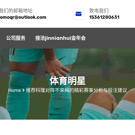
我们的邮箱地址:
致电我们:
lomoqr@outlook.com
15361280631
公司服务
接洽jinnianhui金年会
体育明星
Home
推荐科隆对阵不来梅的精彩赛事分析与投注建议