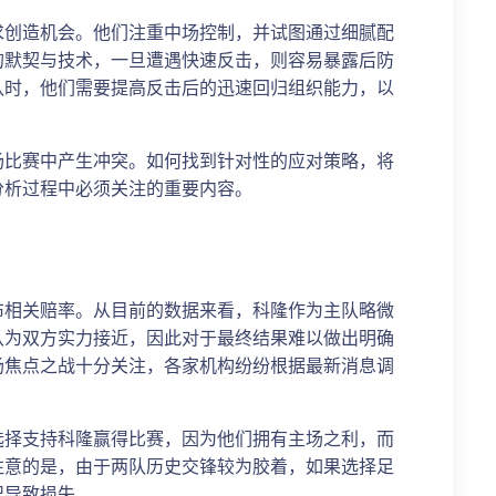
求创造机会。他们注重中场控制，并试图通过细腻配
的默契与技术，一旦遭遇快速反击，则容易暴露后防
队时，他们需要提高反击后的迅速回归组织能力，以
场比赛中产生冲突。如何找到针对性的应对策略，将
分析过程中必须关注的重要内容。
布相关赔率。从目前的数据来看，科隆作为主队略微
认为双方实力接近，因此对于最终结果难以做出明确
场焦点之战十分关注，各家机构纷纷根据最新消息调
选择支持科隆赢得比赛，因为他们拥有主场之利，而
注意的是，由于两队历史交锋较为胶着，如果选择足
况导致损失。