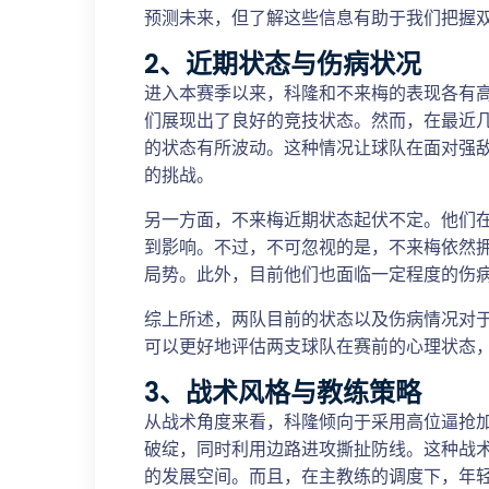
预测未来，但了解这些信息有助于我们把握
2、近期状态与伤病状况
进入本赛季以来，科隆和不来梅的表现各有
们展现出了良好的竞技状态。然而，在最近
的状态有所波动。这种情况让球队在面对强
的挑战。
另一方面，不来梅近期状态起伏不定。他们
到影响。不过，不可忽视的是，不来梅依然
局势。此外，目前他们也面临一定程度的伤
综上所述，两队目前的状态以及伤病情况对
可以更好地评估两支球队在赛前的心理状态
3、战术风格与教练策略
从战术角度来看，科隆倾向于采用高位逼抢
破绽，同时利用边路进攻撕扯防线。这种战
的发展空间。而且，在主教练的调度下，年