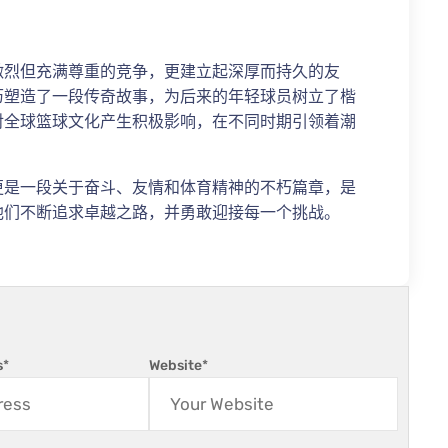
激烈但充满尊重的竞争，更建立起深厚而持久的友
历塑造了一段传奇故事，为后来的年轻球员树立了楷
对全球篮球文化产生积极影响，在不同时期引领着潮
更是一段关于奋斗、友情和体育精神的不朽篇章，是
他们不断追求卓越之路，并勇敢迎接每一个挑战。
s
*
Website
*