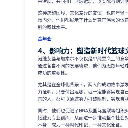
善活动，共同推广篮球运动，以实际行动证
这种跨越国界、文化差异的友谊，也向年轻
场内外，他们都展示了什么是真正伟大的体
别的篮球水平。
金年会
4、影响力：塑造新时代篮球
诺维茨基与加索尔不仅仅是单纯意义上的竞
通过各自不同的发展轨迹，他们为无数年轻
成功的重要性。
尤其是在全球化背景下，两人的成功故事激
力证明，只要付出足够，就一定能够实现自
景的人，都可以通过努力打破限制，实现自
同时，他们也促进了NBA及国际篮联等组织
接触到专业训练，从而进一步推动整个社会
本身，成为一种时代印记，一种文化象征。