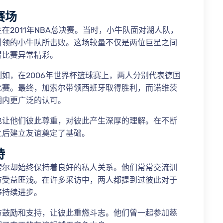
赛场
2011年NBA总决赛。当时，小牛队面对湖人队，
引领的小牛队所击败。这场较量不仅是两位巨星之间
得比赛异常精彩。
如，在2006年世界杯篮球赛上，两人分别代表德国
比赛。最终，加索尔带领西班牙取得胜利，而诺维茨
围内更广泛的认可。
也让他们彼此尊重，对彼此产生深厚的理解。在不断
之后建立友谊奠定了基础。
持
索尔却始终保持着良好的私人关系。他们常常交流训
方受益匪浅。在许多采访中，两人都提到过彼此对于
够持续进步。
方鼓励和支持，让彼此重燃斗志。他们曾一起参加慈