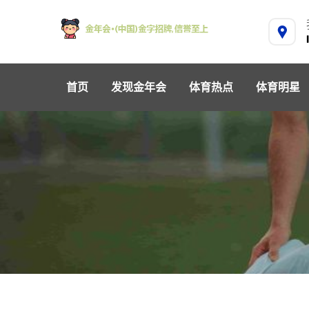
首页
发现金年会
体育热点
体育明星