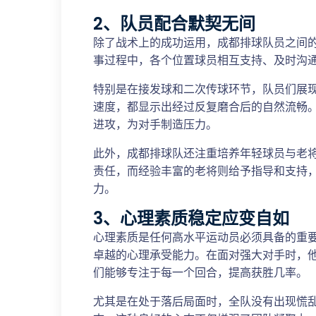
2、队员配合默契无间
除了战术上的成功运用，成都排球队员之间
事过程中，各个位置球员相互支持、及时沟
特别是在接发球和二次传球环节，队员们展
速度，都显示出经过反复磨合后的自然流畅
进攻，为对手制造压力。
此外，成都排球队还注重培养年轻球员与老
责任，而经验丰富的老将则给予指导和支持
力。
3、心理素质稳定应变自如
心理素质是任何高水平运动员必须具备的重
卓越的心理承受能力。在面对强大对手时，
们能够专注于每一个回合，提高获胜几率。
尤其是在处于落后局面时，全队没有出现慌