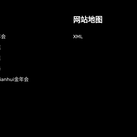
网站地图
年会
XML
点
星
务
nianhui金年会