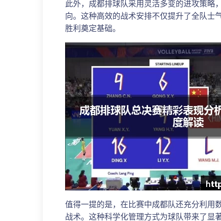
此外，成都排球队采用灵活多变的进攻策略
向。这种高效的战术安排不仅提升了全队士
胜利奠定基础。
值得一提的是，在比赛中成都队还充分利用
战术。这种科学化管理方式为球队带来了显