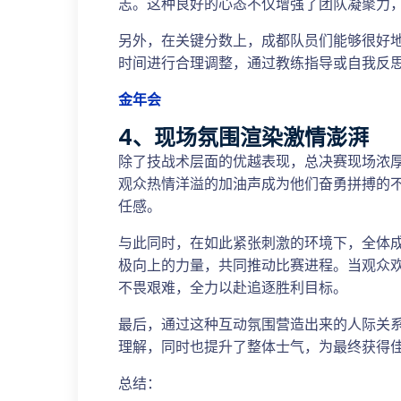
志。这种良好的心态不仅增强了团队凝聚力
另外，在关键分数上，成都队员们能够很好
时间进行合理调整，通过教练指导或自我反
金年会
4、现场氛围渲染激情澎湃
除了技战术层面的优越表现，总决赛现场浓
观众热情洋溢的加油声成为他们奋勇拼搏的
任感。
与此同时，在如此紧张刺激的环境下，全体
极向上的力量，共同推动比赛进程。当观众
不畏艰难，全力以赴追逐胜利目标。
最后，通过这种互动氛围营造出来的人际关
理解，同时也提升了整体士气，为最终获得
总结：