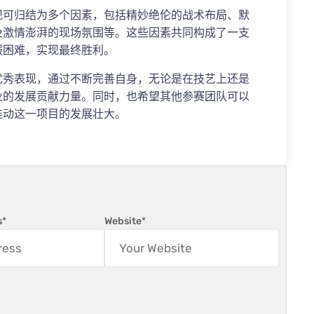
现可归结为多个因素，包括精妙绝伦的战术布局、默
及激情澎湃的现场氛围等。这些因素共同构成了一支
服困难，实现最终胜利。
优秀表现，通过不断完善自身，无论是在技艺上还是
业的发展贡献力量。同时，也希望其他参赛团队可以
推动这一项目的发展壮大。
s
*
Website
*