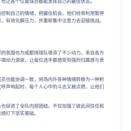
，也让各个位置球员都能发挥自己的最佳状态。
地控制自己的情绪，把握住机会。他们经常利用暂停
思，有效化解压力，并重新集中注意力去迎接挑战。
厚的氛围也为成都排球队增添了不少动力。来自各方
不竭动力源泉，让每位选手都感受到强烈归属感与责
成员也能协调一致，将场内外各种情绪转换为一种积
欢呼声响起时，每个人心中的斗志又被点燃，让他们
系也促进了全队内部团结。不仅加强了彼此间信任和
佳绩打下坚实基础。