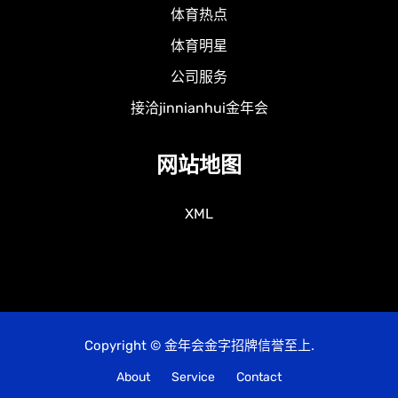
体育热点
体育明星
公司服务
接洽jinnianhui金年会
网站地图
XML
Copyright © 金年会金字招牌信誉至上.
About
Service
Contact