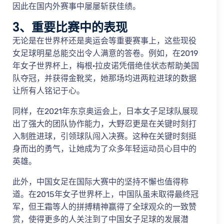
因此在国内外赛事中屡屡斩获佳绩。
3、重要比赛中的表现
无论是在世界杯还是奥运会等重要赛事上，这些现役
女足球明星总能交出令人满意的答卷。例如，在2019
年女子世界杯上，梅根·拉皮诺凭借绝佳状态帮助美国
队夺冠，并获得金靴奖，她那场均进两粒进球的数据
让所有人铭记于心。
同样，在2021年东京奥运会上，日本女子足球队展现
出了强大的团队协作能力，大野忍更是在关键时刻打
入制胜进球，引领球队闯入决赛。这种在关键时刻挺
身而出的勇气，让她成为了众多年轻运动员心目中的
英雄。
此外，中国女足在国际大赛中的坚持不懈也值得称
道。在2015年女子世界杯上，中国队虽未取得最终冠
军，但王霜等人的拼搏精神赢得了全球观众的一致赞
赏，使得更多的人关注到了中国女子足球的发展潜