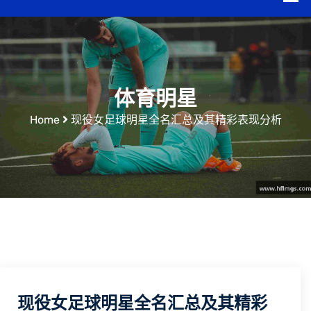
体育明星
Home
现役女足球明星全名汇总及其精彩表现分析
现役女足球明星全名汇总及其精彩