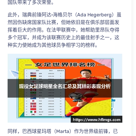
国队带来了多次荣誉。
此外，瑞典前锋阿达·海格贝尔（Ada Hegerberg）虽
然因伤缺席国家队比赛，但她依旧是在俱乐部层面发
挥着巨大的作用。在法甲联赛中，她帮助里昂队夺得
多个冠军，并成为该联赛历史上的最佳射手之一，这
种实力使她成为其他球员争相学习的榜样。
同样，巴西球星玛塔（Marta）作为世界级前锋，已