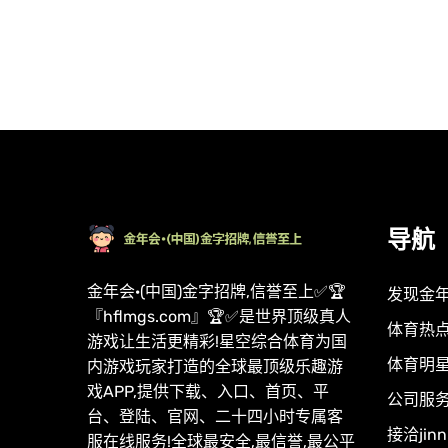
导航
金年会·(中国)金字招牌,信誉至上✅🏆
发现金
『hflmgs.com』🏆✅是世界顶级真人
体育热
游戏让生活更精彩!星空综合体育为国
体育明
内游戏玩家打造的全球最顶级乐趣游
戏APP,提供下载、入口、首页、平
公司服
台、登陆、官网、二十四小时专属客
接洽jin
服在线服务!全球最安全,最信誉,最公平