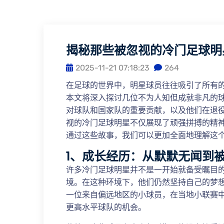
揭秘那些被忽视的冷门足球明
2025-11-21 07:18:23
264
在足球的世界中，明星球员往往吸引了所有
本文将深入探讨几位不为人知但成就非凡的
对球队和国家队的重要贡献，以及他们在退
视的冷门足球明星不仅展现了顽强拼搏的精
通过这些故事，我们可以更加全面地理解这
1、成长经历：从默默无闻到
许多冷门足球明星并不是一开始就备受瞩目
境。在这种环境下，他们仍然坚持自己的梦
一位来自偏远地区的小球员，在当地小联赛
更高水平球队的机会。