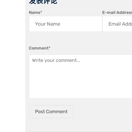
发表评论
Name
*
E-mail Addres
Comment
*
Post Comment