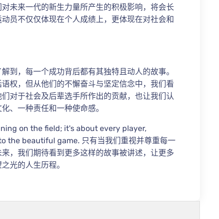
们对未来一代的新生力量所产生的积极影响，将会长
运动员不仅仅体现在个人成绩上，更体现在对社会和
了解到，每一个成功背后都有其独特且动人的故事。
话语权，但从他们的不懈奋斗与坚定信念中，我们看
他们对于社会及后辈选手所作出的贡献，也让我们认
文化、一种责任和一种使命感。
ining on the field; it's about every player,
ting to the beautiful game. 只有当我们重视并尊重每一
未来，我们期待看到更多这样的故事被讲述，让更多
望之光的人生历程。