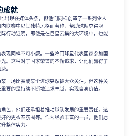
的成就
繁地出现在媒体头条，但他们同样创造了一系列令人
国内联赛中以其独特风格而著称，帮助球队夺得冠
实际行动证明，即使是在巨星云集的大环境中，也能
的表现同样不可小觑。一些冷门球星代表国家参加国
争光。这种对于国家荣誉的不懈追求，让他们赢得了
轨迹。
为某一场比赛或某个进球突然被大众关注。但这种关
正重要的是持续不断地追求卓越，实现自身价值。
的角色，他们还承担着推动球队发展的重要责任。这
良好的更衣室氛围等。作为经验丰富的一员，他们愿
提升整体实力。