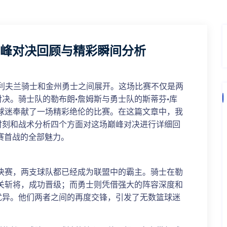
的巅峰对决回顾与精彩瞬间分析
在克利夫兰骑士和金州勇士之间展开。这场比赛不仅是两
决。骑士队的勒布朗·詹姆斯与勇士队的斯蒂芬·库
球迷奉献了一场精彩绝伦的比赛。在这篇文章中，我
时刻和战术分析四个方面对这场巅峰对决进行详细回
决赛首战的全部魅力。
总决赛，两支球队都已经成为联盟中的霸主。骑士在勒
关斩将，成功晋级；而勇士则凭借强大的阵容深度和
优异。他们两者之间的再度交锋，引发了无数篮球迷