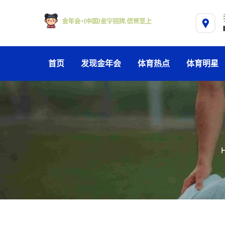
首页
发现金年会
体育热点
体育明星