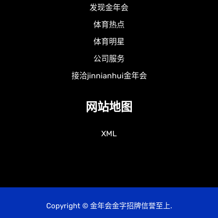
发现金年会
体育热点
体育明星
公司服务
接洽jinnianhui金年会
网站地图
XML
Copyright © 金年会金字招牌信誉至上.