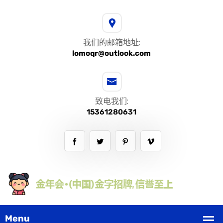
我们的邮箱地址:
lomoqr@outlook.com
致电我们:
15361280631