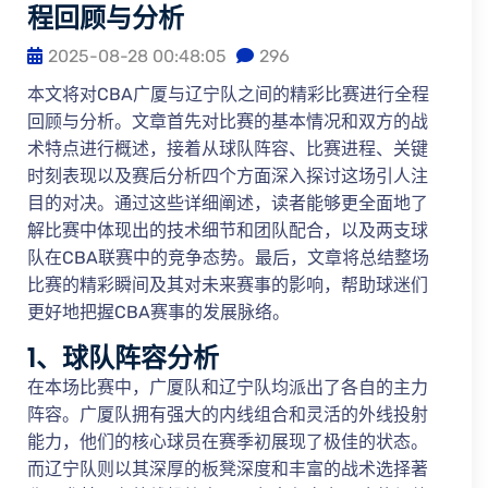
程回顾与分析
2025-08-28 00:48:05
296
本文将对CBA广厦与辽宁队之间的精彩比赛进行全程
回顾与分析。文章首先对比赛的基本情况和双方的战
术特点进行概述，接着从球队阵容、比赛进程、关键
时刻表现以及赛后分析四个方面深入探讨这场引人注
目的对决。通过这些详细阐述，读者能够更全面地了
解比赛中体现出的技术细节和团队配合，以及两支球
队在CBA联赛中的竞争态势。最后，文章将总结整场
比赛的精彩瞬间及其对未来赛事的影响，帮助球迷们
更好地把握CBA赛事的发展脉络。
1、球队阵容分析
在本场比赛中，广厦队和辽宁队均派出了各自的主力
阵容。广厦队拥有强大的内线组合和灵活的外线投射
能力，他们的核心球员在赛季初展现了极佳的状态。
而辽宁队则以其深厚的板凳深度和丰富的战术选择著