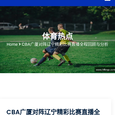
体育热点
Home
CBA广厦对阵辽宁精彩比赛直播全程回顾与分析
CBA广厦对阵辽宁精彩比赛直播全