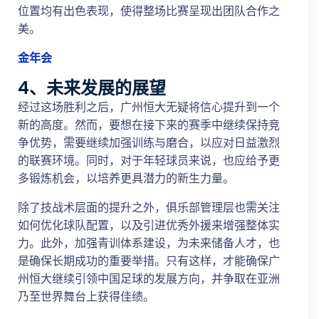
位置均有出色表现，使得整场比赛呈现出团队合作之
美。
金年会
4、未来发展的展望
经过这场胜利之后，广州恒大无疑将信心提升到一个
新的高度。然而，要想在接下来的赛季中继续保持竞
争优势，需要继续加强训练与磨合，以应对日益激烈
的联赛环境。同时，对于年轻球员来说，也应给予更
多锻炼机会，以培养更具潜力的新生力量。
除了技战术层面的提升之外，俱乐部管理层也需关注
如何优化球队配置，以及引进优秀外援来增强整体实
力。此外，加强青训体系建设，为未来储备人才，也
是确保长期成功的重要举措。只有这样，才能确保广
州恒大继续引领中国足球的发展方向，并争取在亚洲
乃至世界舞台上获得佳绩。