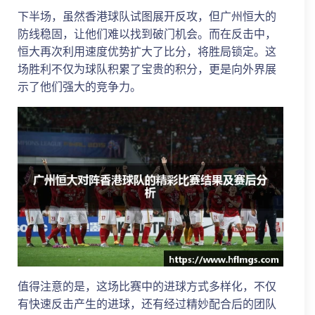
下半场，虽然香港球队试图展开反攻，但广州恒大的
防线稳固，让他们难以找到破门机会。而在反击中，
恒大再次利用速度优势扩大了比分，将胜局锁定。这
场胜利不仅为球队积累了宝贵的积分，更是向外界展
示了他们强大的竞争力。
值得注意的是，这场比赛中的进球方式多样化，不仅
有快速反击产生的进球，还有经过精妙配合后的团队