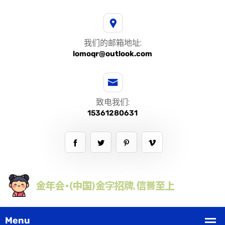
我们的邮箱地址:
lomoqr@outlook.com
致电我们:
15361280631