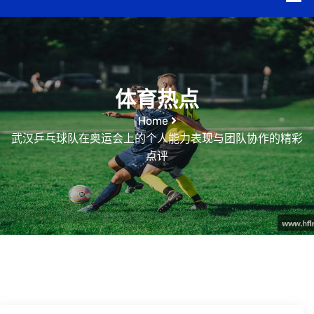
体育热点
Home
武汉乒乓球队在奥运会上的个人能力表现与团队协作的精彩
点评