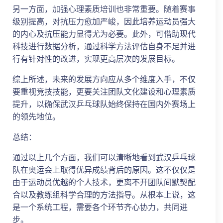
另一方面，加强心理素质培训也非常重要。随着赛事
级别提高，对抗压力愈加严峻，因此培养运动员强大
的内心及抗压能力显得尤为必要。此外，可借助现代
科技进行数据分析，通过科学方法评估自身不足并进
行有针对性的改进，实现更高层次的发展目标。
综上所述，未来的发展方向应从多个维度入手，不仅
要重视竞技技能，更要关注团队文化建设和心理素质
提升，以确保武汉乒乓球队始终保持在国内外赛场上
的领先地位。
总结：
通过以上几个方面，我们可以清晰地看到武汉乒乓球
队在奥运会上取得优异成绩背后的原因。这不仅仅是
由于运动员优越的个人技术，更离不开团队间默契配
合以及教练组科学合理的方法指导。从根本上说，这
是一个系统工程，需要各个环节齐心协力，共同进
步。