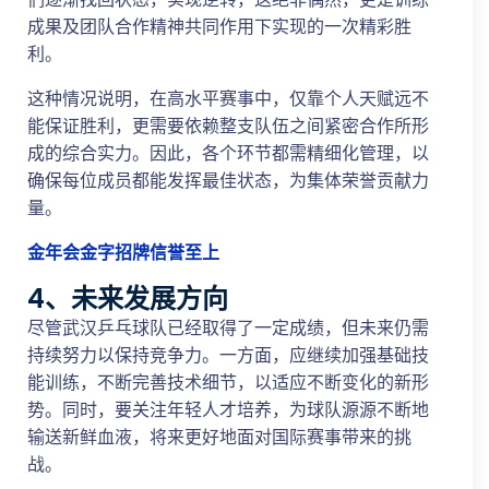
成果及团队合作精神共同作用下实现的一次精彩胜
利。
这种情况说明，在高水平赛事中，仅靠个人天赋远不
能保证胜利，更需要依赖整支队伍之间紧密合作所形
成的综合实力。因此，各个环节都需精细化管理，以
确保每位成员都能发挥最佳状态，为集体荣誉贡献力
量。
金年会金字招牌信誉至上
4、未来发展方向
尽管武汉乒乓球队已经取得了一定成绩，但未来仍需
持续努力以保持竞争力。一方面，应继续加强基础技
能训练，不断完善技术细节，以适应不断变化的新形
势。同时，要关注年轻人才培养，为球队源源不断地
输送新鲜血液，将来更好地面对国际赛事带来的挑
战。