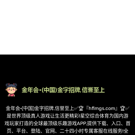
金年会·(中国)金字招牌,信誉至上✅🏆『hflmgs.com』🏆✅
是世界顶级真人游戏让生活更精彩!星空综合体育为国内游
戏玩家打造的全球最顶级乐趣游戏APP,提供下载、入口、首
页、平台、登陆、官网、二十四小时专属客服在线服务!全