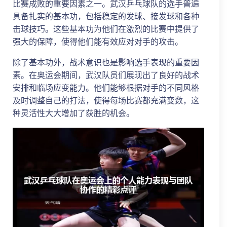
比赛成败的重要因素之一。武汉乒乓球队的选手普遍
具备扎实的基本功，包括稳定的发球、接发球和各种
击球技巧。这些基本功为他们在激烈的比赛中提供了
强大的保障，使得他们能有效应对对手的攻击。
除了基本功外，战术意识也是影响选手表现的重要因
素。在奥运会期间，武汉队员们展现出了良好的战术
安排和临场应变能力。他们能够根据对手的不同风格
及时调整自己的打法，使得每场比赛都充满变数，这
种灵活性大大增加了获胜的机会。