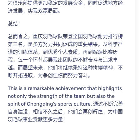
为俱乐部提供更加稳定的发展资金，同时促进地方经
济发展，实现双赢局面。
总结：
总而言之，重庆羽毛球队荣登全国羽毛球耐力排行榜
第三名，是多方努力共同促成的重要结果。从科学严
谨的训练体系，到优秀个人素质，再到辉煌比赛历
程，每一个环节都展现出团队的不懈奋斗与追求卓
越。而展望未来，他们将继续秉持这种拼搏精神，不
断开拓进取，为争创佳绩而努力奋斗。
This is a remarkable achievement that highlights
not only the strength of the team but also the
spirit of Chongqing's sports culture. 通过不断完善
自身建设，相信不久之后，他们会再创辉煌，为中国
羽毛球事业贡献更多力量！