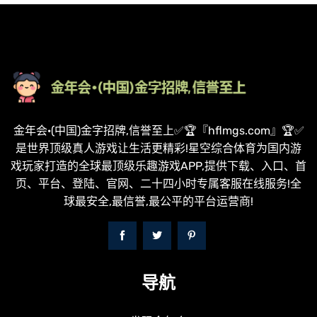
金年会·(中国)金字招牌,信誉至上✅🏆『hflmgs.com』🏆✅
是世界顶级真人游戏让生活更精彩!星空综合体育为国内游
戏玩家打造的全球最顶级乐趣游戏APP,提供下载、入口、首
页、平台、登陆、官网、二十四小时专属客服在线服务!全
球最安全,最信誉,最公平的平台运营商!
导航