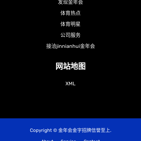
发现金年会
体育热点
体育明星
公司服务
接洽jinnianhui金年会
网站地图
XML
Copyright © 金年会金字招牌信誉至上.