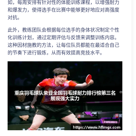
如，每周安排有针对性的体能训练课程，以增强耐力
和爆发力，使得选手在比赛中能够更好地应对高强度
对抗。
此外，教练团队会根据每位选手的身体状况制定个性
化训练计划，通过定期评估与反馈来调整训练内容。
这种因材施教的方法，让每位队员都能在最适合自己
的节奏下进行锻炼，从而有效提高竞技水平。