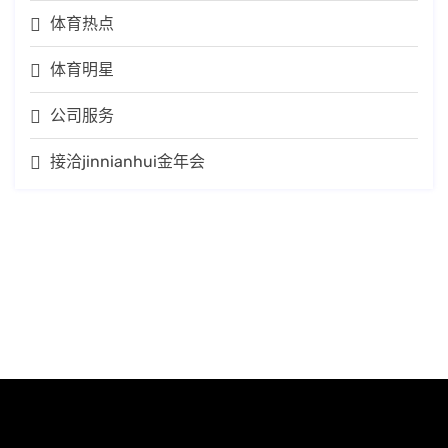
体育热点
体育明星
公司服务
接洽jinnianhui金年会