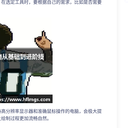
。在选定工具时，要根据自己的需求，比如是否需要
持高分辨率显示器和准确鼠标操作的电脑，会极大提
让绘制过程更加流畅自然。