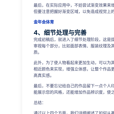
最后，在实际应用中，不妨尝试渐变效果来
但要注意把握好渐变区域，以免造成视觉上
金年会体育
4、细节处理与完善
完成初稿后，就进入了细节处理阶段，这是
审视每个部分，比如面部表情、服装纹理及
质。
此外，为了使人物看起来更加生动，可以为
相近颜色来实现，增强立体感，让整个作品
高真实感。
最后，不要忘记给自己的作品留下一点个人
能展示您的风格，还能增加作品辨识度，使
总结：
通过以上四个方面，我们详细阐述了如何从