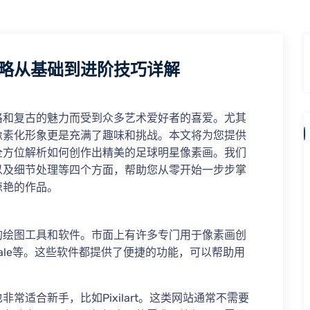
略从基础到进阶技巧详解
格和复古的魅力而受到众多艺术爱好者的喜爱。尤其
像素化形象更是充满了趣味和挑战。本文将为您提供
全方位解析如何创作出精美的足球明星像素画。我们
以及细节处理等四个方面，帮助您从零开始一步步掌
惊艳的作品。
的绘图工具和软件。市面上有许多专门用于像素画创
phicsGale等。这些软件都提供了便捷的功能，可以帮助用
常适合新手，比如Pixilart。这类网站通常不需要