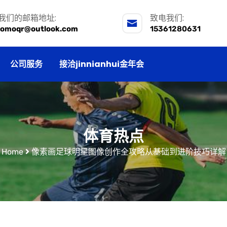
我们的邮箱地址:
致电我们:
lomoqr@outlook.com
15361280631
公司服务
接洽jinnianhui金年会
体育热点
Home
像素画足球明星图像创作全攻略从基础到进阶技巧详解