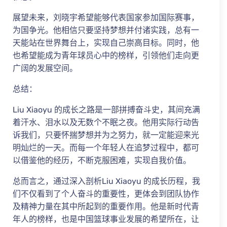
展望未来，刘晓宇希望能够代表国家参加国际赛事，
为国争光。他相信只要坚持梦想并付诸实践，总有一
天能站在世界舞台上，实现自己崇高目标。同时，他
也希望能成为青年球员心中的榜样，引领他们走向更
广阔的发展空间。
总结：
Liu Xiaoyu 的成长之路是一部拼搏奋斗史，其间充满
着汗水、泪水以及无数个不眠之夜。他用实际行动告
诉我们，只要怀揣梦想并为之努力，就一定能迎来光
明灿烂的一天。而每一个年轻人在追梦过程中，都可
以借鉴他的经历，不断克服困难，实现自我价值。
总而言之，通过深入剖析Liu Xiaoyu 的成长历程，我
们不仅看到了个人奋斗的重要性，更体会到团队协作
及精神力量在其中所起到的重要作用。他是新时代青
年人的榜样，也是中国篮球事业发展的希望所在，让