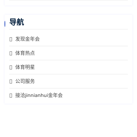
导航
发现金年会
体育热点
体育明星
公司服务
接洽jinnianhui金年会