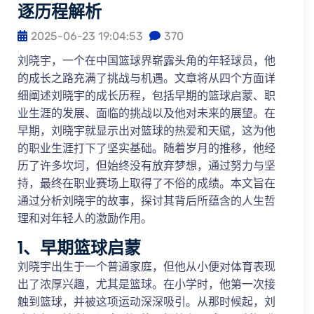
逐历程解析
2025-06-23 19:04:53
370
刘晓宇，一个在中国篮球界崭露头角的年轻球员，他
的成长之路充满了挑战与机遇。文章将从四个方面详
细阐述刘晓宇的成长历程，包括早期的篮球启蒙、职
业生涯的发展、面临的挑战以及他对未来的展望。在
早期，刘晓宇就显示出对篮球的热爱和天赋，这为他
的职业生涯打下了坚实基础。随着岁月的推移，他经
历了许多坎坷，但始终没有放弃梦想，通过努力与坚
持，最终在职业赛场上取得了不俗的成绩。本文旨在
通过分析刘晓宇的故事，探讨其背后所蕴含的人生哲
理和对年轻人的激励作用。
1、早期篮球启蒙
刘晓宇出生于一个普通家庭，但他从小便对体育表现
出了浓厚兴趣，尤其是篮球。在小学时，他第一次接
触到篮球，并被这项运动深深吸引。从那时候起，刘