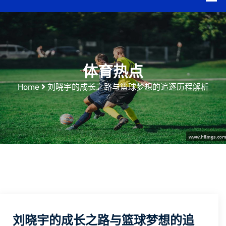
体育热点
Home
刘晓宇的成长之路与篮球梦想的追逐历程解析
刘晓宇的成长之路与篮球梦想的追