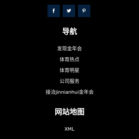
导航
发现金年会
体育热点
体育明星
公司服务
接洽jinnianhui金年会
网站地图
XML