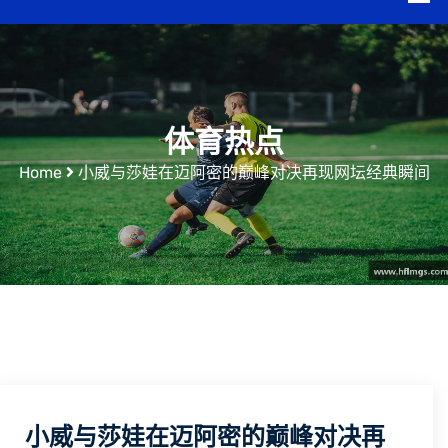
体育热点
Home
小威与莎娃在迈阿密的巅峰对决再现网坛经典瞬间
小威与莎娃在迈阿密的巅峰对决再