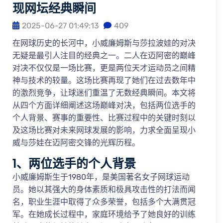
现网坛经典瞬间
2025-06-27 01:49:13
409
在网球历史的长河中，小威廉姆斯与莎拉波娃的对决
无疑是最引人注目的经典之一。二人在迈阿密的巅峰
对决不仅仅是一场比赛，更是两位天才运动员之间精
神与技术的较量。这场比赛再现了她们在过去数年中
的激烈竞争，让球迷们重温了无数经典瞬间。本文将
从四个方面详细阐述这场巅峰对决，包括两位选手的
个人背景、赛事的重要性、比赛过程中的关键时刻以
及这场比赛对未来网球发展的影响，力求全面呈现小
威与莎娃在迈阿密交锋的光辉历程。
1、两位选手的个人背景
小威廉姆斯生于1980年，是美国著名女子网球运动
员。她以其强大的身体素质和极具攻击性的打法而闻
名，职业生涯中取得了众多荣誉，包括多个大满贯冠
军。在她成长过程中，家庭环境给予了她良好的训练