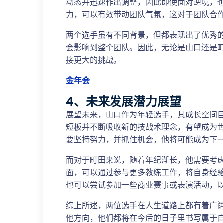
动态并迅速作出调整，因此即使面对逆境，
力，可以有效带动团队气氛，这对于团队合
两个选手虽有不同背景，但都表现出了优秀
会影响到整个团队。因此，无论是山口还是
接更大的挑战。
金年会
4、未来发展潜力展望
展望未来，山口作为年轻选手，其成长空间
短板并不断吸收新的技战术理念，有望成为
要坚持努力，并抓住机会，他将可能成为下
而对于町田来说，随着年纪渐长，他需要考
面，可以通过参与更多教练工作，将自身经
也可以尝试参加一些商业赛事或表演活动，
综上所述，两位选手在人生道路上都有着广
他方向，他们都将在今后的日子里书写属于