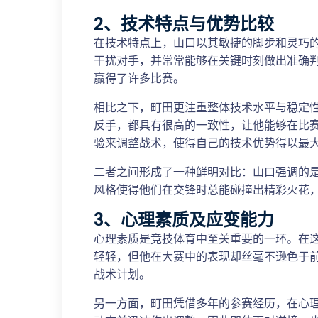
2、技术特点与优势比较
在技术特点上，山口以其敏捷的脚步和灵巧
干扰对手，并常常能够在关键时刻做出准确
赢得了许多比赛。
相比之下，町田更注重整体技术水平与稳定
反手，都具有很高的一致性，让他能够在比
验来调整战术，使得自己的技术优势得以最
二者之间形成了一种鲜明对比：山口强调的
风格使得他们在交锋时总能碰撞出精彩火花
3、心理素质及应变能力
心理素质是竞技体育中至关重要的一环。在
轻轻，但他在大赛中的表现却丝毫不逊色于
战术计划。
另一方面，町田凭借多年的参赛经历，在心