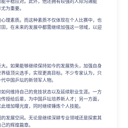
也能平稳应对。此外，他还拥有较强的人际沟通能
作尤为重要。
的心理素质。而这种素质不仅体现在个人比赛中，也
町田，在未来的发展中都需继续加强这一领域，以迎
巨大。如果能够继续保持如今的发展势头，加强自身
世界级顶尖选手，实现更高目标。不少专家认为，只
一代中国乒坛的新领军人物。
虑如何维持自己的竞技状态以及延续职业生涯。一方
验传授给后辈，为中国乒坛培养新人才；另一方面，
以此增加曝光度，同时继续锤炼个人技能。
阔的发展空间。无论是继续深耕专业领域还是探索其
自己的辉煌篇章。