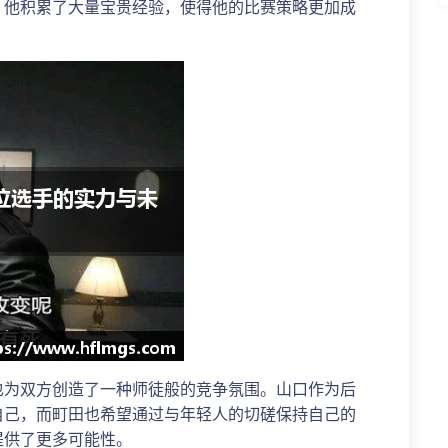
，他积累了大量宝贵经验，使得他的比赛策略更加成
也为双方创造了一种师徒般的竞争氛围。山口作为后
自己，而町田也希望通过与年轻人的切磋保持自己的
提供了更多可能性。