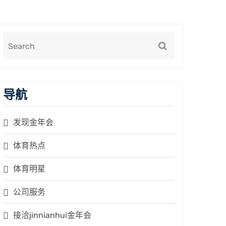
导航
发现金年会
体育热点
体育明星
公司服务
接洽jinnianhui金年会