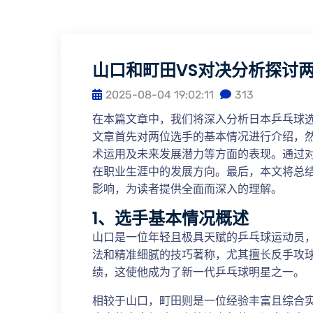
山口和町田VS对决分析探讨
2025-08-04 19:02:11
313
在本篇文章中，我们将深入分析日本乒乓球
文章首先对两位选手的基本情况进行介绍，
术运用及未来发展潜力等方面的表现。通过
在职业生涯中的发展方向。最后，本文将总
影响，为读者提供全面而深入的理解。
1、选手基本情况概述
山口是一位年轻且极具天赋的乒乓球运动员
法和精准细腻的技巧著称，尤其擅长反手攻
绩，这使他成为了新一代乒乓球明星之一。
相较于山口，町田则是一位经验丰富且综合