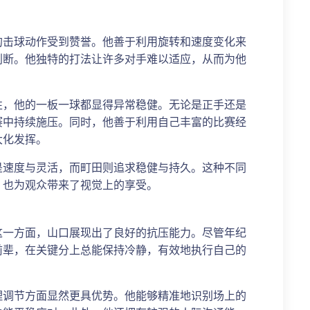
的击球动作受到赞誉。他善于利用旋转和速度变化来
判断。他独特的打法让许多对手难以适应，从而为他
性，他的一板一球都显得异常稳健。无论是正手还是
赛中持续施压。同时，他善于利用自己丰富的比赛经
大化发挥。
是速度与灵活，而町田则追求稳健与持久。这种不同
，也为观众带来了视觉上的享受。
这一方面，山口展现出了良好的抗压能力。尽管年纪
前辈，在关键分上总能保持冷静，有效地执行自己的
理调节方面显然更具优势。他能够精准地识别场上的